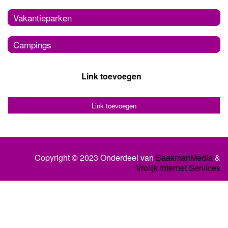
Vakantieparken
Campings
Link toevoegen
Link toevoegen
Copyright © 2023 Onderdeel van
BaakmanMedia
&
Vrolijk Internet Services